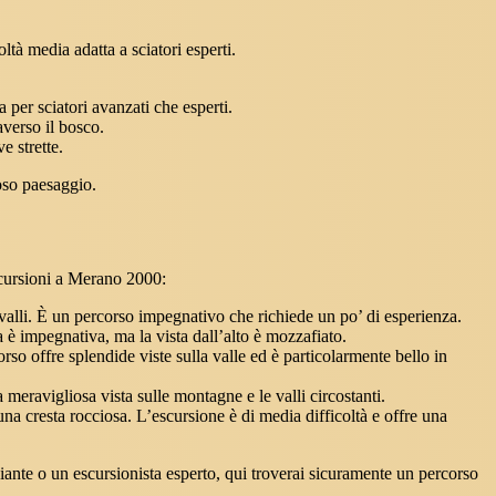
ltà media adatta a sciatori esperti.
 per sciatori avanzati che esperti.
averso il bosco.
e strette.
ioso paesaggio.
escursioni a Merano 2000:
e valli. È un percorso impegnativo che richiede un po’ di esperienza.
a è impegnativa, ma la vista dall’alto è mozzafiato.
orso offre splendide viste sulla valle ed è particolarmente bello in
 meravigliosa vista sulle montagne e le valli circostanti.
a cresta rocciosa. L’escursione è di media difficoltà e offre una
ante o un escursionista esperto, qui troverai sicuramente un percorso