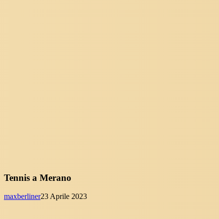
Tennis a Merano
maxberliner
23 Aprile 2023