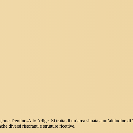
gione Trentino-Alto Adige. Si tratta di un’area situata a un’altitudine d
e diversi ristoranti e strutture ricettive.