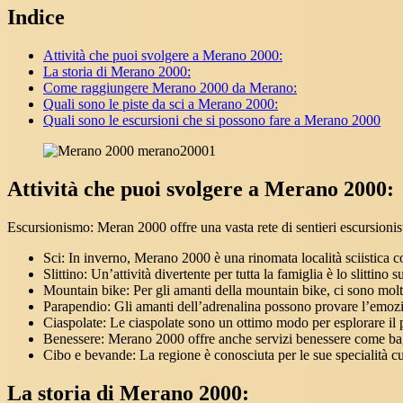
Indice
Attività che puoi svolgere a Merano 2000:
La storia di Merano 2000:
Come raggiungere Merano 2000 da Merano:
Quali sono le piste da sci a Merano 2000:
Quali sono le escursioni che si possono fare a Merano 2000
Attività che puoi svolgere a Merano 2000:
Escursionismo: Meran 2000 offre una vasta rete di sentieri escursionisti
Sci: In inverno, Merano 2000 è una rinomata località sciistica con
Slittino: Un’attività divertente per tutta la famiglia è lo slittino 
Mountain bike: Per gli amanti della mountain bike, ci sono molt
Parapendio: Gli amanti dell’adrenalina possono provare l’emozi
Ciaspolate: Le ciaspolate sono un ottimo modo per esplorare il p
Benessere: Merano 2000 offre anche servizi benessere come bagni
Cibo e bevande: La regione è conosciuta per le sue specialità culi
La storia di Merano 2000: