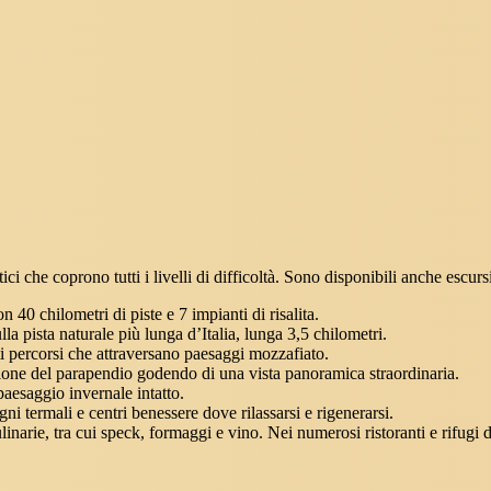
ci che coprono tutti i livelli di difficoltà. Sono disponibili anche escurs
 40 chilometri di piste e 7 impianti di risalita.
sulla pista naturale più lunga d’Italia, lunga 3,5 chilometri.
i percorsi che attraversano paesaggi mozzafiato.
one del parapendio godendo di una vista panoramica straordinaria.
aesaggio invernale intatto.
 termali e centri benessere dove rilassarsi e rigenerarsi.
narie, tra cui speck, formaggi e vino. Nei numerosi ristoranti e rifugi de