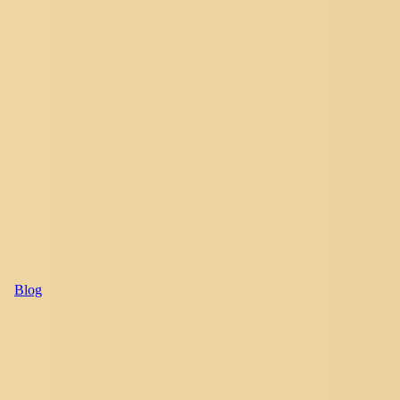
Blog
Le
Terme